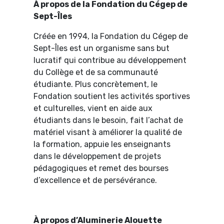
À propos de la Fondation du Cégep de
Sept-Îles
Créée en 1994, la Fondation du Cégep de
La fondation
Sept-Îles est un organisme sans but
lucratif qui contribue au développement
Bourses
du Collège et de sa communauté
étudiante. Plus concrètement, le
Activités
Fondation soutient les activités sportives
et culturelles, vient en aide aux
Nous joindre
étudiants dans le besoin, fait l’achat de
Faire un don
matériel visant à améliorer la qualité de
la formation, appuie les enseignants
dans le développement de projets
pédagogiques et remet des bourses
d’excellence et de persévérance.
À propos d’Aluminerie Alouette