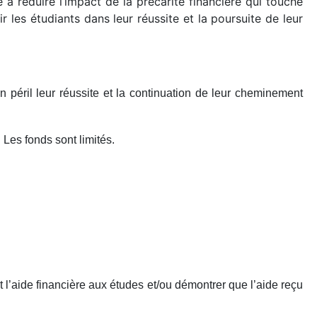
à réduire l’impact de la précarité financière qui touche
r les étudiants dans leur réussite et la poursuite de leur
 péril leur réussite et la continuation de leur cheminement
 Les fonds sont limités.
t l’aide financière aux études et/ou démontrer que l’aide reçu