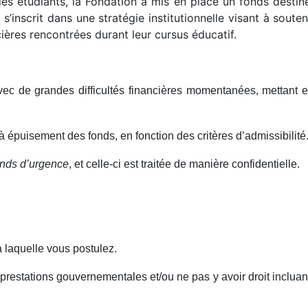
 étudiants, la Fondation a mis en place un fonds destiné 
inscrit dans une stratégie institutionnelle visant à souteni
cières rencontrées durant leur cursus éducatif.
ec de grandes difficultés financières momentanées, mettant en
 épuisement des fonds, en fonction des critères d’admissibilité.
ds d’urgence
, et celle-ci est traitée de manière confidentielle.
à laquelle vous postulez.
 prestations gouvernementales et/ou ne pas y avoir droit incluan