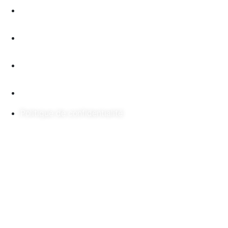
Activités
Faire un don
Nouvelles
Nous joindre
Politique de confidentialité