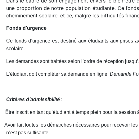
Dans le cadre de son engagement envers le bien-être des
une proportion de notre population étudiante. Ce fonds s’
cheminement scolaire, et ce, malgré les difficultés finan
Fonds d’urgence
Ce fonds d’urgence est destiné aux étudiants aux prises av
scolaire.
Les demandes sont traitées selon l’ordre de réception jusqu’à
L’étudiant doit compléter sa demande en ligne,
Demande Fon
Critères d’admissibilité
:
·
Être inscrit en tant qu’étudiant à temps plein pour la session 
·
Avoir fait toutes les démarches nécessaires pour recevoir les
n’est pas suffisante.