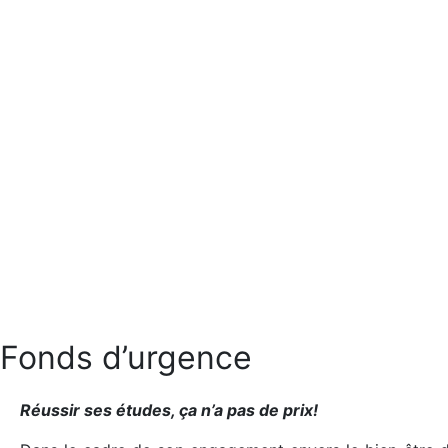
Nous joindre
Faire un don
Fonds d’urgence
Réussir ses études, ça n’a pas de prix!